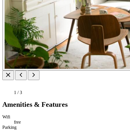
1 / 3
Amenities & Features
Wifi
free
Parking