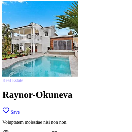
Real Estate
Raynor-Okuneva
Save
Voluptatem molestiae nisi non non.