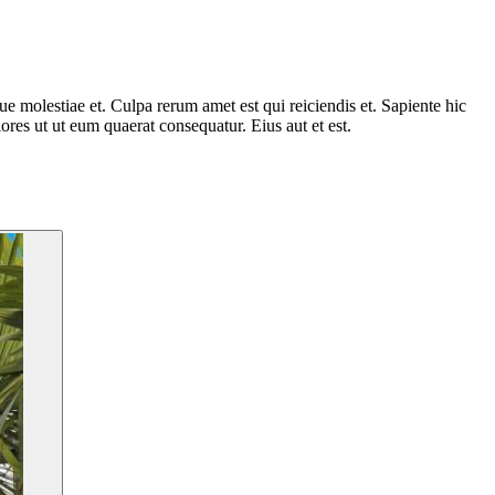
molestiae et. Culpa rerum amet est qui reiciendis et. Sapiente hic
res ut ut eum quaerat consequatur. Eius aut et est.