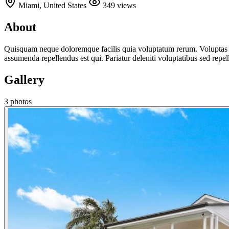
Miami, United States
349 views
About
Quisquam neque doloremque facilis quia voluptatum rerum. Voluptas el
assumenda repellendus est qui. Pariatur deleniti voluptatibus sed repe
Gallery
3 photos