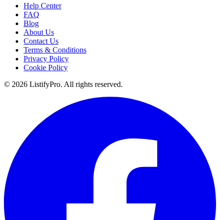
Help Center
FAQ
Blog
About Us
Contact Us
Terms & Conditions
Privacy Policy
Cookie Policy
© 2026 ListifyPro. All rights reserved.