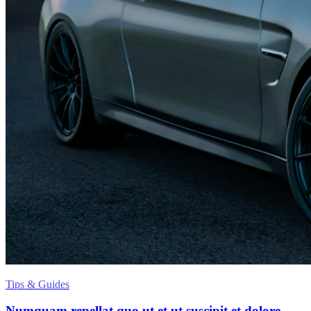
Tips & Guides
Numquam repellat quo ut et ut suscipit et dolore